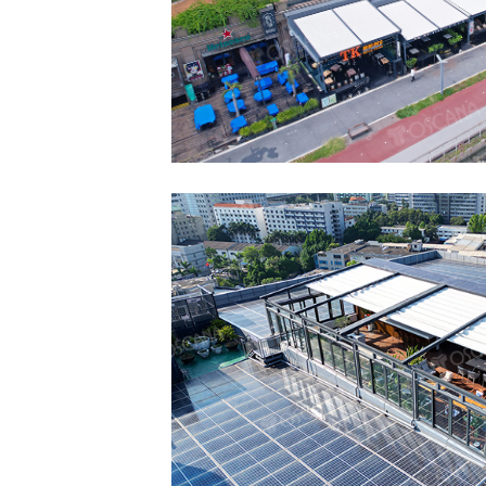
广州办公大厦楼
室外电动轨道天篷 PERGO