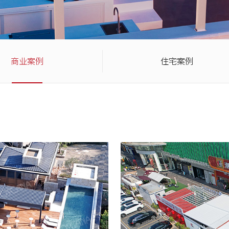
商业案例
住宅案例
星级度假酒店
佛山•潮
OLAM
室外电动轨道天篷