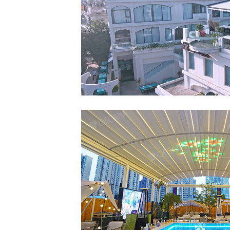
室外电动轨道天篷 PERGO
武汉SKY CAM
室外电动弧形轨道天篷 PE