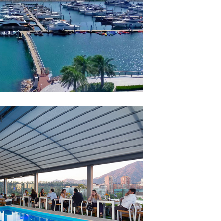
篷 PERGOLAM
程案例：智利NOI五
天篷 PERGOTEK