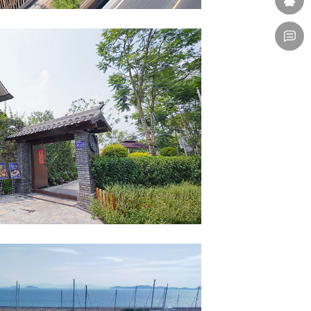
香坊渔馆
 PERGOTEK
骑瞻云度假酒店