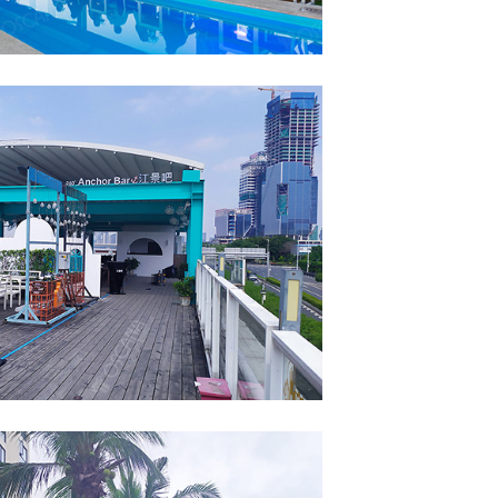
业案例：广州江景码
琶醍店）
道天蓬 PERGODOM