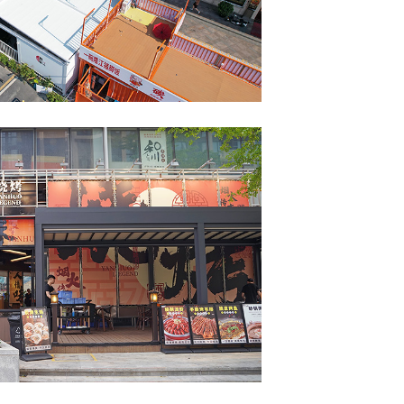
火传奇餐吧
天篷 PERGOSTAR