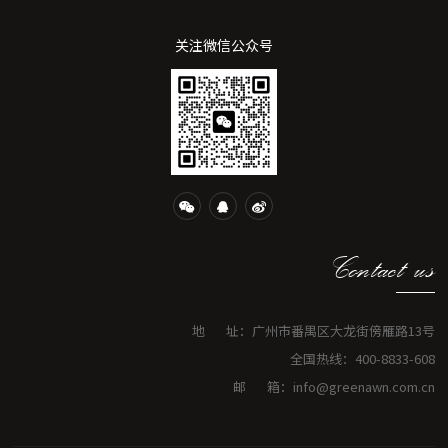
关注微信公众号
Contact us
地 址：广州市番禺区大龙街傍雁路13号
全国热线：400-8833-608
邮 箱：info@greenawn.com.cn