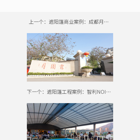
上一个：遮阳篷商业案例：成都月圆霖休闲庄
下一个：遮阳篷工程案例：智利NOI五星级酒店