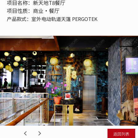
项目名称：新天地T8餐厅
项目性质：商业•餐厅
产品款式：室外电动轨道天篷 PERGOTEK
返回列表