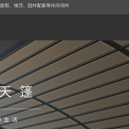
度假、楼顶、园林配套等休闲场所
天篷
质生活