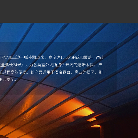
可实现单边半弧外飘12米、宽度达13.5米的遮阳覆盖。通过
全弧长24米），为各类室外场所提供开阔的遮阳体验。 产
配过程高效便捷。该产品适用于酒店露台、商业外摆区、别
生活空间。