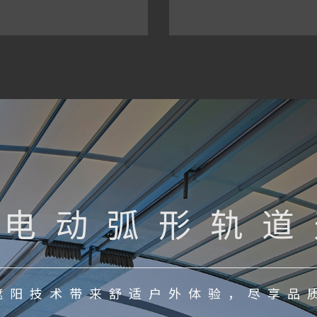
外电动弧形轨道
遮阳技术带来舒适户外体验，尽享品