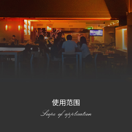
使用范围
Scope of application