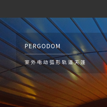
PERGODOM
室外电动弧形轨道天篷