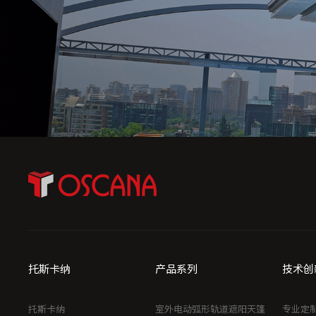
托斯卡纳
产品系列
技术创
托斯卡纳
室外电动弧形轨道遮阳天篷
专业定