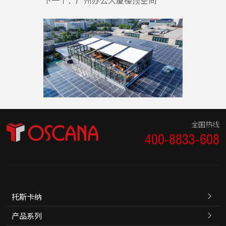
下一个：广州办公大厦楼顶空间
全国热线
400-8833-608
托斯卡纳
产品系列