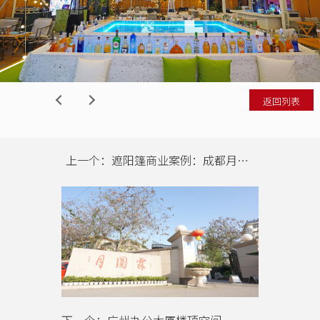
返回列表
上一个：遮阳篷商业案例：成都月圆霖休闲庄