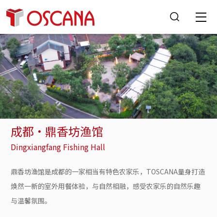
成都•鼎香坊渔馆
Dingxiangfang Fishing Hall
鼎香坊渔馆是成都的一家相当有特色农家乐，TOSCANA量身打造
焕然一新的室外用餐体验，与自然相融，感受农家乐的自然乐趣
与温馨氛围。