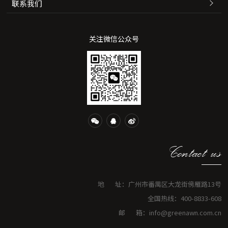
联系我们
关注微信公众号
Contact us
地 址：广州市番禺区大龙街傍雁路13号
全国热线：400-8833-608
邮 箱：info@greenawn.com.cn