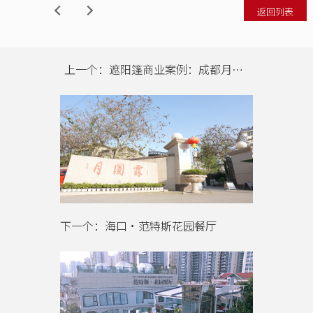
返回列表
上一个：遮阳篷商业案例：成都月圆霖休闲庄
下一个：海口•范特斯花园餐厅