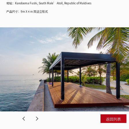
地
址：
Kandooma Fushi, South Male’ Atoll, Republic of Maldives
产品尺寸：9m X 4 m 双边立柱式
返回列表