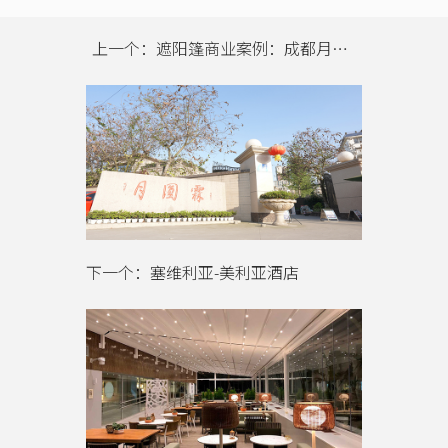
上一个：遮阳篷商业案例：成都月圆霖休闲庄
下一个：塞维利亚-美利亚酒店