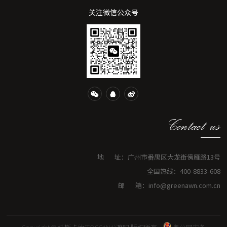
关注微信公众号
Contact us
地 址：广州市番禺区大龙街傍雁路13号
全国热线：400-8833-608
邮 箱：info@greenawn.com.cn