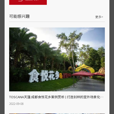
可能感兴趣
更多>
TOSCANA天篷:成都食悦花乡案例赏析 | 打造别样的室外场景化记忆名片
2022-09-08