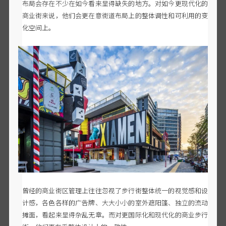
布局会存在不少在如今看来显得缺失的地方。对如今更现代化的
商业街来说，他们会更在意街道布局上的整体调性和可利用的变
化空间上。
曾经的商业街区管理上往往忽视了步行街整体统一的视觉感和设
计感，各色各样的广告牌、大大小小的室外遮阳篷、独立的流动
摊面，看起来显得杂乱无章。而对更国际化和现代化的商业步行