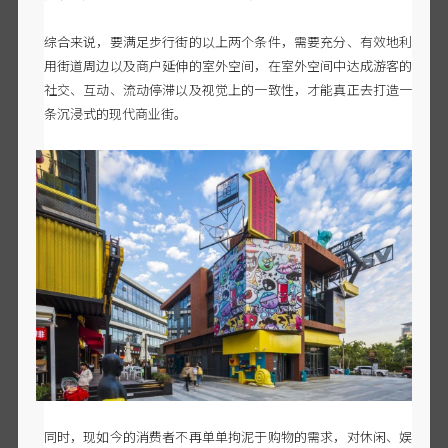
综合来说，要满足步行街的以上两个条件，需要充分、有效地利
用街道周边以及商户延伸的室外空间，在室外空间中达成游客的
社交、互动、流动停滞以及视觉上的一致性，才能真正去打造一
条沉浸式的现代商业街。
同时，现如今的消费者不再单单拘泥于购物的需求，对休闲、娱