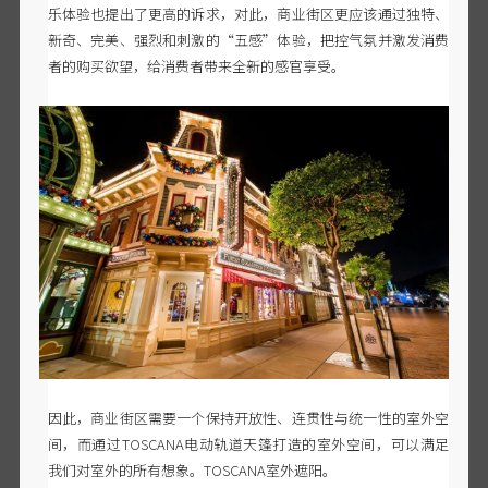
乐体验也提出了更高的诉求，对此，商业街区更应该通过独特、
新奇、完美、强烈和刺激的
“五感”体验，把控气氛并激发消费
者的购买欲望，给消费者带来全新的感官享受。
因此，商业街区需要一个保持开放性、连贯性与统一性的室外空
间，而通过
TOSCANA电动轨道天篷打造的室外空间，可以满足
我们对室外的所有想象。
TOSCANA室外遮阳。