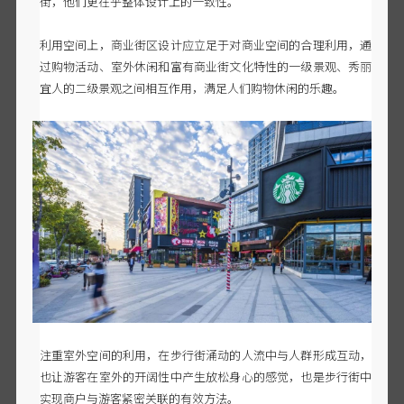
街，他们更在乎整体设计上的一致性。
利用空间上，商业街区设计应立足于对商业空间的合理利用，通
过购物活动、室外休闲和富有商业街文化特性的一级景观、秀丽
宜人的二级景观之间相互作用，满足人们购物休闲的乐趣。
注重室外空间的利用，在步行街涌动的人流中与人群形成互动，
也让游客在室外的开阔性中产生放松身心的感觉，也是步行街中
实现商户与游客紧密关联的有效方法。