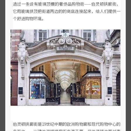
造过一条设有玻璃顶棚的奢侈品购物街——伯灵顿拱廊街，
它用玻璃拱顶把街道两边的的商店连接起来，给人们提供一
个舒适购物环境。
伯灵顿拱廊街是
19世纪中期的欧洲购物廊和现代购物中心的