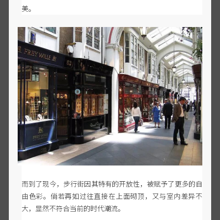
美。
而到了现今，步行街因其特有的开放性，被赋予了更多的自
由色彩。倘若再如过往直接在上面砌顶，又与室内差异不
大，显然不符合当前的时代潮流。