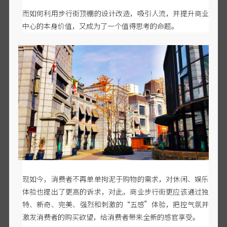
而如何利用步行街顶棚的设计改造，吸引人流，并提升商业
中心的本身价值，又成为了一个值得思考的命题。
现如今，消费者不再单单拘泥于购物的需求，对休闲、娱乐
体验也提出了更高的诉求，对此，商业步行街更应该通过独
特、新奇、完美、强烈和刺激的
“五感”体验，把控气氛并
激发消费者的购买欲望，给消费者带来全新的感官享受。