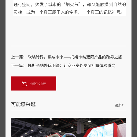
通行空间，焕发了城市的
“烟火气”，却又能触摸到自然的
灵魂，成为一个真正属于人的空间，一个真正的记忆符号。
上一篇：
软装跨界，集成未来——托斯卡纳遮阳产品的跨界之旅
下一篇：
托斯卡纳外遮阳篷：让商业室外空间拥有体验质变
返回列表
可能感兴趣
更多>