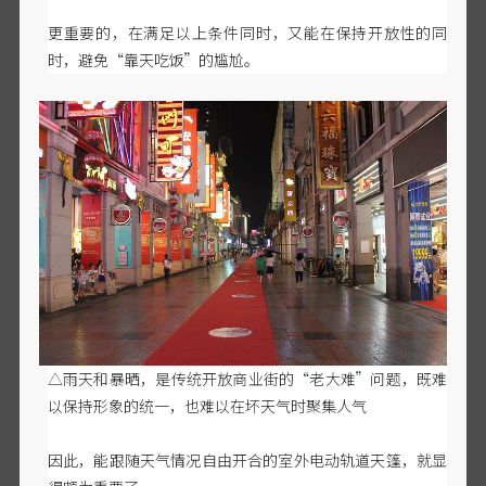
更重要的，在满足以上条件同时，又能在保持开放性的同
时，避免
“靠天吃饭”的尴尬。
△雨天和暴晒，是传统开放商业街的“老大难”问题，既难
以保持形象的统一，也难以在坏天气时聚集人气
因此，能跟随天气情况自由开合的室外电动轨道天篷，就显