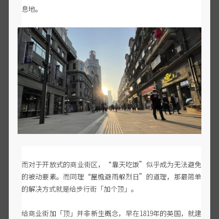
息地。
而对于开放式的商业街区，
“靠天吃饭”似乎成为无法避免
的被动要素。而同理“屋檐避雨躲烈日”的道理，那最简单
的解决方式就是给步行街「加个顶」。
给商业街加「顶」并非新生概念，早在
1819年的英国，就建