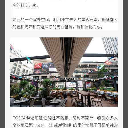
多的社交元素。
如此的一个室外空间，利用朴实亲人的景观元素，舒适宜人
的温和光芒和底蕴深厚的商业基调，调和催化而成。
TOSCANA遮阳篷:它随性不随意、简约不简单，吸引众多人
高效地汇聚与交集，让街道和空旷的室外地带不再是单纯的