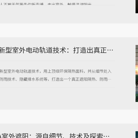
人不被天气等条件所束缚，走出室外，触摸温润阳光。
托斯卡纳新型室外电动轨道技术：打造出真正遮阳隔热、防雨防水的露天咖啡馆。
新型室外电动轨道技术，用上顶级环保隔热面料，并从细节处入
防雨技术、隐藏排水系统等，打造出一个真正遮阳隔热、防雨防
TOSCANA室外遮阳：源自细节、技术及探索的力量，TOSCANA的品牌智慧