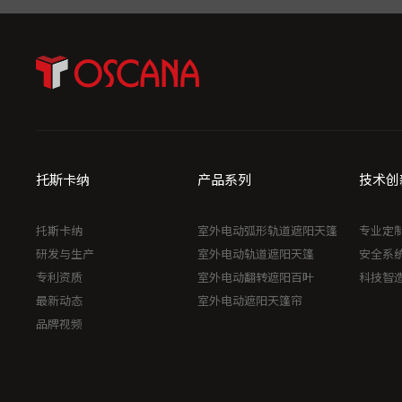
托斯卡纳
产品系列
技术创
托斯卡纳
室外电动弧形轨道遮阳天篷
专业定
研发与生产
室外电动轨道遮阳天篷
安全系
专利资质
室外电动翻转遮阳百叶
科技智
最新动态
室外电动遮阳天篷帘
品牌视频