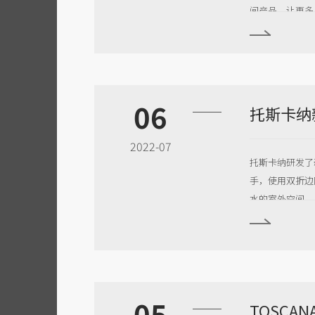
间产品，让更多
06
2022-07
托斯卡纳研发了
手，使用双折边
水的室外空间。
05