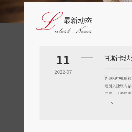
L
最新动态
atest News
11
2022-07
外遮阳中弧形轨
境引入建筑内部
深感，让消费者