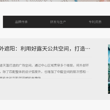
品牌传承
研发与生产
专利资质
托斯卡纳外遮阳：利用好露天公共空间，打造颜值与功能兼具的网红商业广场
道天篷打造的广场空间，通过中心区域贯穿多个楼层，将外部环
，除了匹配整体的设计弧度外，也增加了中庭空间的层次感和纵
更能体验到豁然开朗的有趣性。