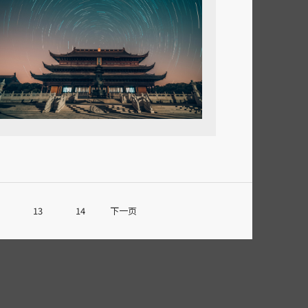
13
14
下一页