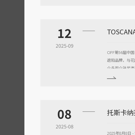
12
2025-09
CIFF第56届
遮阳品牌，与花园
众多观众驻足流
08
2025-08
2025年8月8