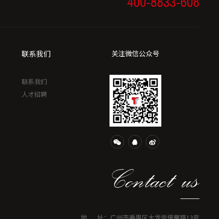
400-8833-608
联系我们
关注微信公众号
联系我们
人才招聘
Contact us
地 址：广州市番禺区大龙街傍雁路13号