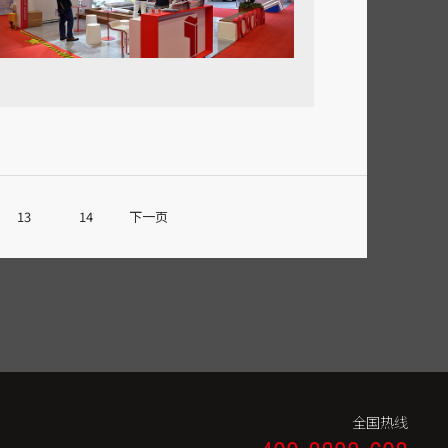
13
14
下一页
全国热线