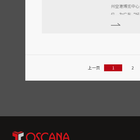
州空港博览中心火
位，为广东“好
上一页
1
2