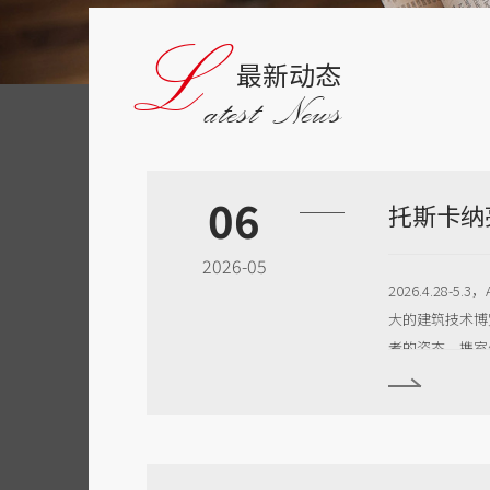
L
最新动态
atest News
06
2026-05
2026.4.28-
大的建筑技术博
者的姿态，携室