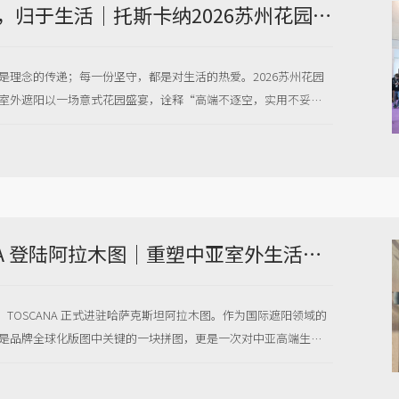
意式高定，归于生活｜托斯卡纳2026苏州花园大会，以初心致美好
是理念的传递；每一份坚守，都是对生活的热爱。2026苏州花园
室外遮阳以一场意式花园盛宴，诠释“高端不逐空，实用不妥
。
TOSCANA 登陆阿拉木图｜重塑中亚室外生活美学新境
0日，TOSCANA 正式进驻哈萨克斯坦阿拉木图。作为国际遮阳领域的
是品牌全球化版图中关键的一块拼图，更是一次对中亚高端生活
。