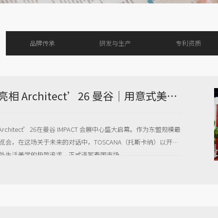
品牌传承
研发与生产
专利资质
托斯卡纳亮相 Architect’26 曼谷｜用意式美学共筑高端室外生活新范式
5.3，Architect’26在曼谷 IMPACT 会展中心盛大启幕。作为东盟规模最
览会，在这场关于未来的对话中，TOSCANA（托斯卡纳）以开拓
外生活美学的极致追求，正式进军泰国市场。