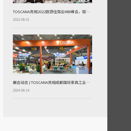
TOSCANA亮相2022旅游住宿业MBI峰会，赋能酒店民宿打造高品质室外空间
2022-08-31
展会动态 | TOSCANA亮相成都国际家具工业展览会，赋能室外家居生活
2024-06-14