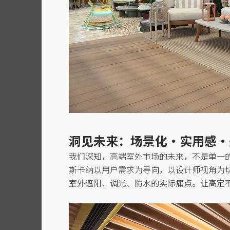
洞见未来：场景化
·实用感·
我们深知，高端室外市场的未来，不是单一
斯卡纳以用户需求为导向，以设计师视角为
室外遮阳、调光、防水的实际痛点。让高定