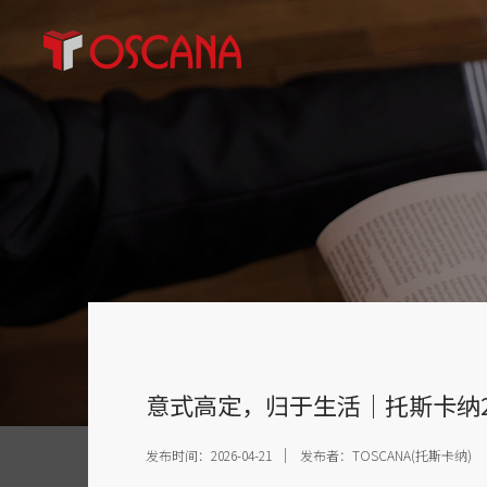
意式高定，归于生活｜托斯卡纳2
发布时间：2026-04-21
发布者：TOSCANA(托斯卡纳)