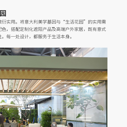
园
敷衍实用。将意大利美学基因与
“生活花园”的实用需
配色，搭配定制化遮阳产品及高端
户外家居，既有意式
性。每一处设计，都服务于生活本身。