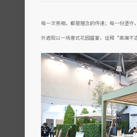
每一次亮相，都是理念的传递；每一份坚守
外遮阳以一场意式花园盛宴，诠释“高端不