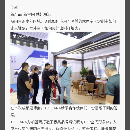
创新
新产品 新空间 共赴潮流
被闲置的室外区域，还能如何应用？喧嚣的家居空间定制中如何
让人驻足？室外空间如何设计出别样烟火？
在本次成都建博会，TOSCANA给予合作伙伴们一份意想不到的答
案。
TOSCANA为加盟商打造了极具品牌辨识度的TOP空间形象店，从
原有优势的遮阳产品出发，以设计为核心，整合围栏、地板等配