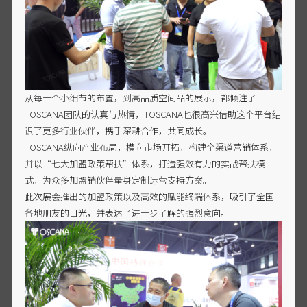
从每一个小细节的布置，到高品质空间品的展示，都倾注了
TOSCANA团队的认真与热情，TOSCANA也很高兴借助这个平台结
识了更多行业伙伴，携手深耕合作，共同成长。
TOSCANA纵向产业布局，横向市场开拓，构建全渠道营销体系，
并以“七大加盟政策帮扶”体系，打造强效有力的实战帮扶模
式，为众多加盟销伙伴量身定制运营支持方案。
此次展会推出的加盟政策以及高效的赋能终端体系，吸引了全国
各地朋友的目光，并表达了进一步了解的强烈意向。