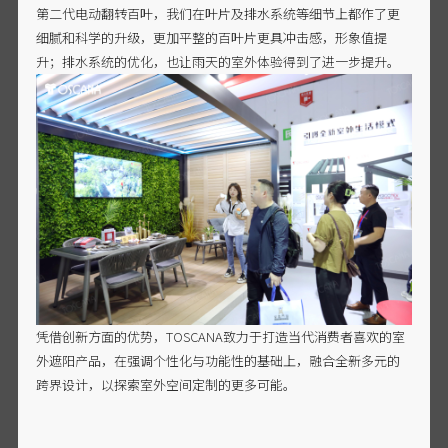
第二代电动翻转百叶，我们在叶片及排水系统等细节上都作了更
细腻和科学的升级，更加平整的百叶片更具冲击感，形象值提
升；排水系统的优化，也让雨天的室外体验得到了进一步提升。
凭借创新方面的优势，TOSCANA致力于打造当代消费者喜欢的室
外遮阳产品，在强调个性化与功能性的基础上，融合全新多元的
跨界设计，以探索室外空间定制的更多可能。