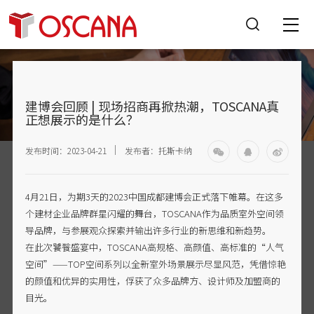
建博会回顾 | 现场招商再掀热潮，TOSCANA真
正想展示的是什么？
发布时间：2023-04-21
发布者：托斯卡纳
4月21日，为期3天的2023中国成都建博会正式落下帷幕。在这多
个建材企业品牌群星闪耀的舞台，TOSCANA作为品质室外空间领
导品牌，与参展观众探索并输出许多行业的新思维和新趋势。
在此次饕餮盛宴中，TOSCANA高规格、高颜值、高标准的“人气
空间”——TOP空间系列以全新室外场景展示尽显风范，凭借惊艳
的颜值和优异的实用性，俘获了众多品牌方、设计师及加盟商的
目光。