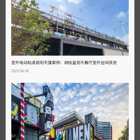
室外电动轨道遮阳天篷案例：胡桃里音乐餐厅室外空间改造
2022-06-30