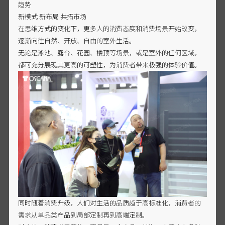
趋势
新模式 新布局 共拓市场
在思维方式的变化下，更多人的消费态度和消费场景开始改变，
逐渐向往自然、开放、自由的室外生活。
无论是泳池、露台、花园、楼顶等场景，或是室外的任何区域，
都可充分展现其更高的可塑性，为消费者带来极强的体验价值。
同时随着消费升级，人们对生活的品质趋于高标准化，消费者的
需求从单品类产品到局部定制再到高端定制。