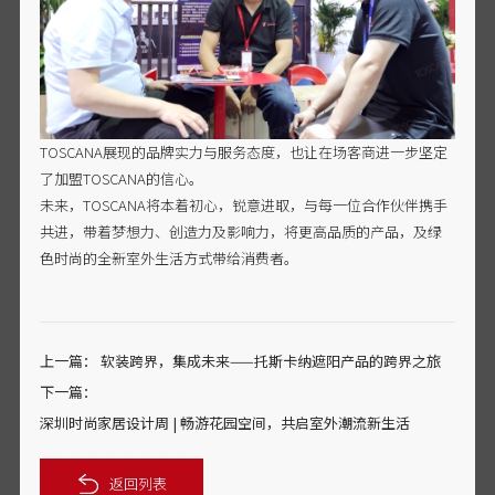
TOSCANA展现的品牌实力与服务态度，也让在场客商进一步坚定
了加盟TOSCANA的信心。
未来，TOSCANA将本着初心，锐意进取，与每一位合作伙伴携手
共进，带着梦想力、创造力及影响力，将更高品质的产品，及绿
色时尚的全新室外生活方式带给消费者。
上一篇：
软装跨界，集成未来——托斯卡纳遮阳产品的跨界之旅
下一篇：
深圳时尚家居设计周 | 畅游花园空间，共启室外潮流新生活
返回列表