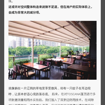
珠。
这或许对空间整体构造来说微不足道，但在用户的实际体验上，
会成为非常大的减分项。
就像躺在一片辽阔的草地里享受微风，却有一只蚊子在耳边喧
后来，在对TOSCANA篷顶进行多
哗，让原本舒适心境跌落谷底。
项数据测量和雨水实验后，我们加入了双折边防雨技术，在间隙