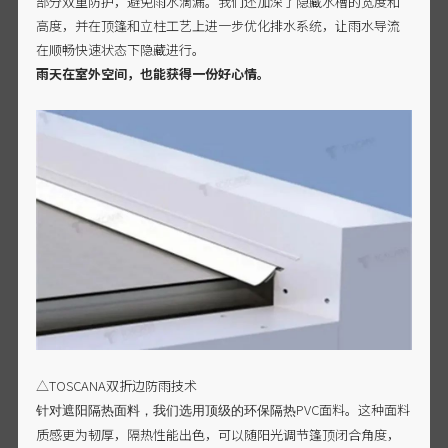
部分双重防护，避免雨水滴漏。我们还加深了隐藏水槽的宽度和
高度，并在顶篷和立柱工艺上进一步优化排水系统，让雨水导流
在顺畅快速状态下隐藏进行。
雨天在室外空间，也能获得一份好心情。
△TOSCANA双折边防雨技术
PVC面料。这种面料
针对遮阳隔热面料，我们选用顶级的环保隔热
质感更为韧厚，隔热性能出色，可以随阳光调节篷顶闭合角度，