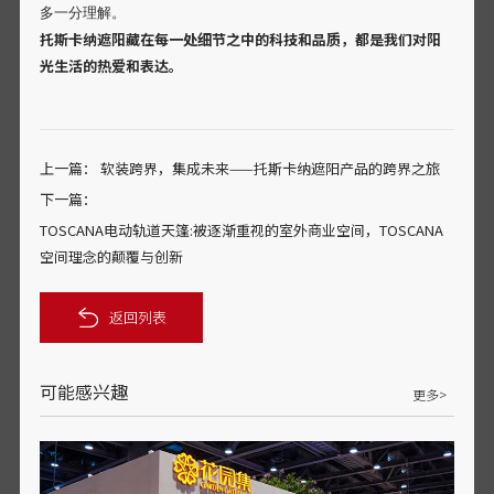
多一分理解。
托斯卡纳遮阳藏在每一处细节之中的科技和品质，都是我们对阳
光生活的热爱和表达。
上一篇：
软装跨界，集成未来——托斯卡纳遮阳产品的跨界之旅
下一篇：
TOSCANA电动轨道天篷:被逐渐重视的室外商业空间，TOSCANA
空间理念的颠覆与创新
返回列表
可能感兴趣
更多>