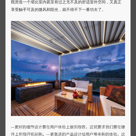
既营造一个堪比室内甚至有过之无不及的舒适室外空间，又真正
享受触手可及的微风和阳光，就不得不下一番功夫了。
—更好的细节设计要在用户体验上做到极致，这就要求我们要在硬
件上积极开拓创新。—更激进的产品设计给用户带来新的体验，这