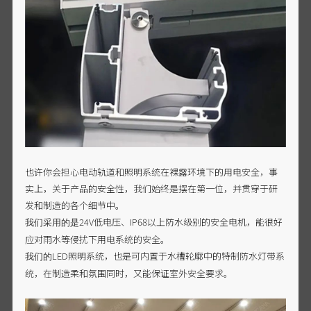
也许你会担心电动轨道和照明系统在裸露环境下的用电安全，事
实上，关于产品的安全性，我们始终是摆在第一位，并贯穿于研
发和制造的各个细节中。
24V低电压、IP68以上防水级别的安全电机，能很好
我们采用的是
应对雨水等侵扰下用电系统的安全。
LED照明系统，也是可内置于水槽轮廓中的特制防水灯带系
我们的
统，在制造柔和氛围同时，又能保证室外安全要求。