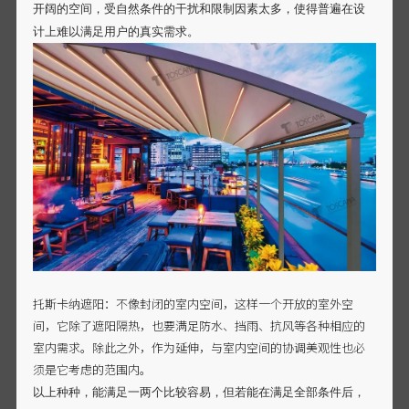
开阔的空间，受自然条件的干扰和限制因素太多，使得普遍在设
计上难以满足用户的真实需求。
托斯卡纳遮阳：不像封闭的室内空间，这样一个开放的室外空
间，它除了遮阳隔热，也要满足防水、挡雨、抗风等各种相应的
室内需求。除此之外，作为延伸，与室内空间的协调美观性也必
须是它考虑的范围内。
以上种种，能满足一两个比较容易，但若能在满足全部条件后，